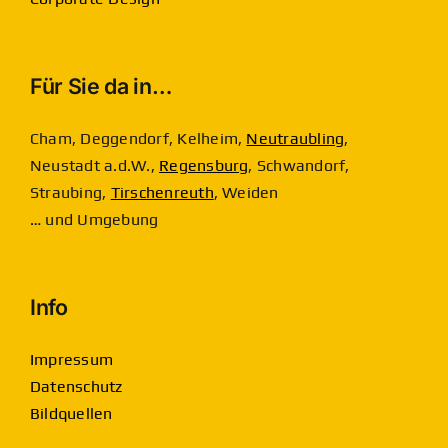
Für Sie da in…
Cham, Deggendorf, Kelheim,
Neutraubling
,
Neustadt a.d.W.,
Regensburg
, Schwandorf,
Straubing,
Tirschenreuth
, Weiden
… und Umgebung
Info
Impressum
Datenschutz
Bildquellen