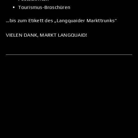
Tourismus-Broschüren
…bis zum Etikett des „Langquaider Markttrunks“
VIELEN DANK, MARKT LANGQUAID!