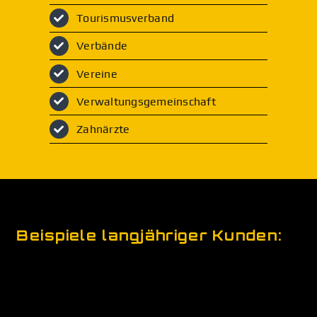
Tourismusverband
Verbände
Vereine
Verwaltungsgemeinschaft
Zahnärzte
Beispiele langjähriger Kunden: