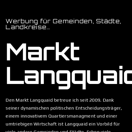
Werbung für Gemeinden, Städte,
Landkreise…
Markt
Langquai
Den Markt Langquaid betreue ich seit 2009. Dank
seiner dynamischen politischen Entscheidungsträger,
einem innovativem Quartiersmanagment und einer
umtriebigen Wirtschaft ist Langquaid ein Vorbild für
viele andere Gemeinden und Städte. Schon viele